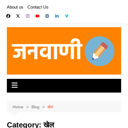
Skip
About us
Contact Us
to
content
Home
Blog
खेल
Category:
खेल