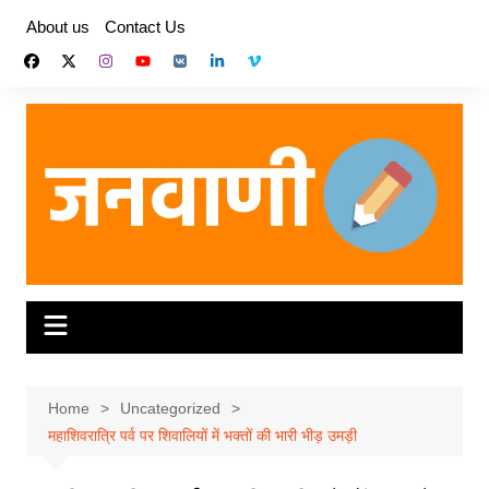
Skip
About us
Contact Us
to
content
Home
Uncategorized
महाशिवरात्रि पर्व पर शिवालियों में भक्तों की भारी भीड़ उमड़ी