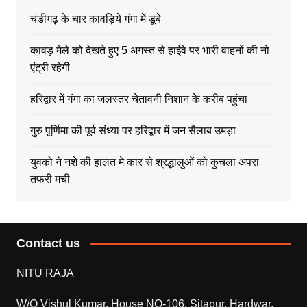
चंडीगढ़ के चार कावड़िये गंगा में डूबे
कावड़ मेले को देखते हुए 5 अगस्त से हाईवे पर भारी वाहनों की नो
एंट्री रहेगी
हरिद्वार में गंगा का जलस्तर चेतावनी निशान के करीब पहुंचा
गुरु पूर्णिमा की पूर्व संध्या पर हरिद्वार में जन सैलाब उमड़ा
युवको ने नशे की हालत मे कार से श्रद्धालुओं को कुचला अपरा
तफरी मची
Contact us
NITU RAJA
W/O Vishul Kumar, House NO-106, Sitapur, Hardwar,