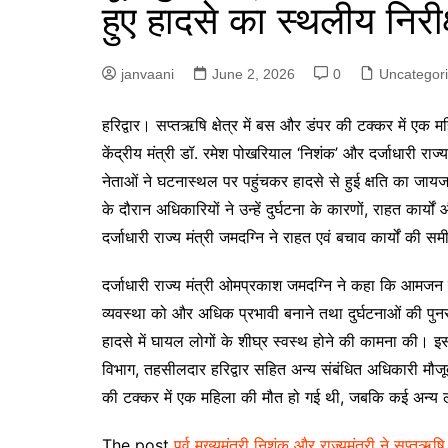
हुए हादसे का स्थलीय निरी
p
g
r
e
a
janvaani
June 2, 2026
0
Uncategor
r
m
ह
रिद्वार। सप्तऋषि क्षेत्र में बस और डंपर की टक्कर में एक महि
केंद्रीय मंत्री डॉ. रमेश पोखरियाल ‘निशंक’ और दर्जाधारी राज
नेताओं ने घटनास्थल पर पहुंचकर हादसे से हुई क्षति का जाय
के दौरान अधिकारियों ने उन्हें दुर्घटना के कारणों, राहत का
दर्जाधारी राज्य मंत्री जमदग्नि ने राहत एवं बचाव कार्यों की 
दर्जाधारी राज्य मंत्री ओमप्रकाश जमदग्नि ने कहा कि आमजन की
व्यवस्था को और अधिक प्रभावी बनाने तथा दुर्घटनाओं की पुन
हादसे में घायल लोगों के शीघ्र स्वस्थ होने की कामना की।
विभाग, तहसीलदार हरिद्वार सहित अन्य संबंधित अधिकारी मौजू
की टक्कर में एक महिला की मौत हो गई थी, जबकि कई अन्य
The post
पूर्व मुख्यमंत्री निशंक और राज्यमंत्री ने सप्तऋषि