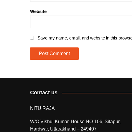
Website
Save my name, email, and website in this browse
Contact us
NITU RAJA
W/O Vishul Kumar, House NO-106, Sitapur,
Hardwar, Uttarakhand – 249407