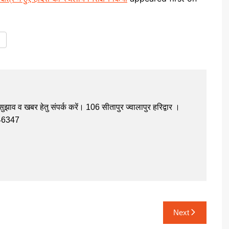
झाव व खबर हेतु संपर्क करें। 106 सीतापुर ज्वालापुर हरिद्वार ।
946347
Next