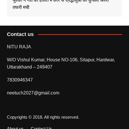
युवको ने नशे की हालत मे कार से श्रद्धालुओं को कुचला अपरा
तफरी मची
Contact us
NITU RAJA
W/O Vishul Kumar, House NO-106, Sitapur, Hardwar,
Uttarakhand – 249407
7830946347
neetuch2027@gmail.com
Copyrights © 2018. All rights reserved.
About us
Contact Us