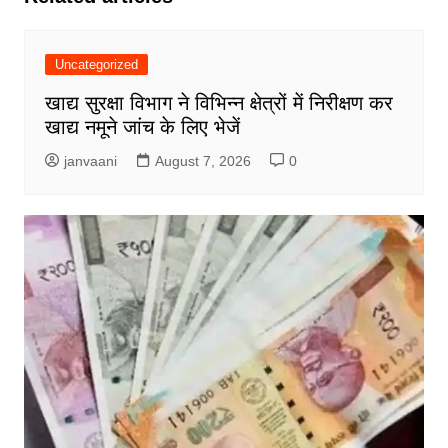
Uncategorized
खाद्य सुरक्षा विभाग ने विभिन्न क्षेत्रों में निरीक्षण कर
खाद्य नमूने जांच के लिए भेजें
janvaani
August 7, 2026
0