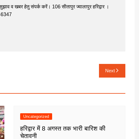
झाव व खबर हेतु संपर्क करें। 106 सीतापुर ज्वालापुर हरिद्वार ।
946347
Next
Uncategorized
हरिद्वार में 8 अगस्त तक भारी बारिश की
चेतावनी