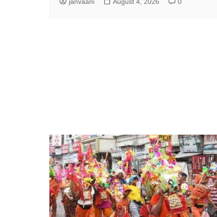
janvaani
August 4, 2026
0