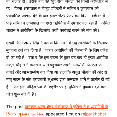
की सलाह दी। इसके बाद वह खुद दोनों घायलों को जिला अस्पताल ले
गए। जिला अस्पताल में मौजूद डॉक्टरों ने सचिन व कृष्णपाल को
प्राथमिक उपचार देने के बाद हायर सेंटर रेफर कर दिया। वर्तमान में
भाई सचिन व कृष्णपाल का एम्स ऋषिकेश में उपचार चल रहा है। अमित
चौहान ने आरोपियों के खिलाफ कड़ी कार्रवाई करने की मांग की।
एसपी सिटी अभय सिंह ने बताया कि मामले में छह आरोपिताें के खिलाफ
मुकदमा दर्ज कर लिया है। फरार आरोपिताें की गिरफ्तारी के लिए दबिश
दी जा रही है। बता दें कि इस घटना के कुछ घंटे बाद ही मुख्य आरोपित
अतुल चौहान ने कनखल थाने पहुंचकर अपनी लाइसेंसी पिस्टल जमा
कराई और आत्मसमर्पण कर दिया था हालांकि अतुल चौहान की ओर से
मातृ सदन के संत ब्रह्मचारी सुधानंद द्वारा कनखल थाने में तहरीर दी गई
है। फिलहाल पीड़ित पक्ष की तहरीर पर ही पुलिस ने मुकदमा दर्ज कर
जांच शुरू कर दी है।
The post
कनखल थाना क्षेत्र गोलीकांड में पुलिस ने 6 आरोपियों के
खिलाफ मुकदमा दर्ज किया
appeared first on
rajputkhabar
.