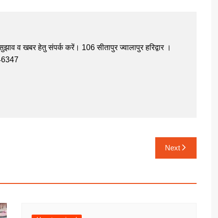
झाव व खबर हेतु संपर्क करें। 106 सीतापुर ज्वालापुर हरिद्वार ।
946347
Next