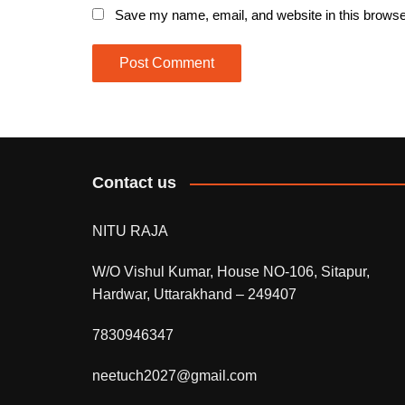
Save my name, email, and website in this browse
Contact us
NITU RAJA
W/O Vishul Kumar, House NO-106, Sitapur,
Hardwar, Uttarakhand – 249407
7830946347
neetuch2027@gmail.com