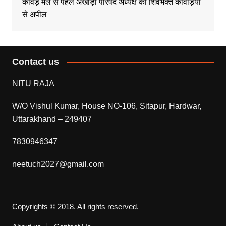
कावड़ मेले से पहले अखाड़ा परिषद अध्यक्ष की शिवभक्त कावड़ियों
से अपील
Contact us
NITU RAJA
W/O Vishul Kumar, House NO-106, Sitapur, Hardwar,
Uttarakhand – 249407
7830946347
neetuch2027@gmail.com
Copyrights © 2018. All rights reserved.