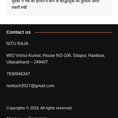
युवको ने नशे की हालत मे कार से श्रद्धालुओं को कुचला अपरा
तफरी मची
Contact us
NITU RAJA
W/O Vishul Kumar, House NO-106, Sitapur, Hardwar,
Uttarakhand – 249407
7830946347
neetuch2027@gmail.com
Copyrights © 2018. All rights reserved.