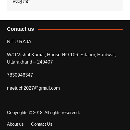
तफरी मची
Contact us
NITU RAJA
W/O Vishul Kumar, House NO-106, Sitapur, Hardwar,
Uttarakhand – 249407
7830946347
neetuch2027@gmail.com
Copyrights © 2018. All rights reserved.
About us
Contact Us