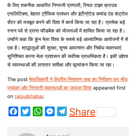
के लिए तकनीक आधारित निगरानी प्रणाली, रियल टाइम क्राउड
एनालिटिक्स, बेहतर ट्रैफिक प्रबंधन और इंटीग्रेटेड कमांड एंड कंट्रोल
सेंटर को मजबूत करने की दिशा में कार्य किया जा रहा है। प्रत्येक बड़े
स्नान पर्व से प्राप्त फीडबैक को योजनाओं में शामिल किया जा रहा है।
उन्होंने कहा कि कुंभ मेला विश्व के सबसे बड़े आध्यात्मिक आयोजनों में से
एक है। श्रद्धालुओं की सुरक्षा, सुगम आवागमन और निर्बाध व्यवस्थाएं
सुनिश्चित करना मेला प्रशासन की सर्वोच्च प्राथमिकता है। इसी उद्देश्य
से व्यवस्थाओं की लगातार समीक्षा और मूल्यांकन किया जा रहा।
The post
मेलाधिकारी ने केंद्रीय नियंत्रण कक्ष का निरीक्षण कर भीड़
प्रबंधन और निगरानी व्यवस्थाओं का जायजा लिया
appeared first
on
rajputkhabar
.
F
T
W
M
T
Share
a
w
h
e
el
c
itt
at
s
e