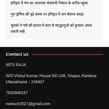
हरिद्वार में गंगा का जलस्तर चेतावनी निशान के करीब पहुंचा
गुरु पूर्णिमा की पूर्व संध्या पर हरिद्वार में जन सैलाब उमड़ा
युवको ने नशे की हालत मे कार से श्रद्धालुओं को कुचला अपरा
तफरी मची
Contact us
NITU RAJA
W/O Vishul Kumar, House NO-106, Sitapur, Hardwar,
Uttarakhand – 249407
7830946347
neetuch2027@gmail.com