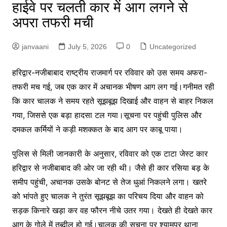
हाईवे पर चलती कार में आग लगने से
अपरा तफरी मची
janvaani
July 5, 2026
0
Uncategorized
हरिद्वार-नजीबाबाद राष्ट्रीय राजमार्ग पर रविवार को उस समय अफरा-
तफरी मच गई, जब एक कार में अचानक भीषण आग लग गई।गनीमत रही
कि कार चालक ने समय रहते सूझबूझ दिखाई और वाहन से बाहर निकल
गया, जिससे एक बड़ा हादसा टल गया।सूचना पर पहुंची पुलिस और
दमकल कर्मियों ने कड़ी मशक्कत के बाद आग पर काबू पाया।
पुलिस से मिली जानकारी के अनुसार, रविवार को एक टाटा जेस्ट कार
हरिद्वार से नजीबाबाद की ओर जा रही थी। जैसे ही कार रसिया बड़ के
समीप पहुंची, अचानक उसके बोनट से तेज धुआं निकलने लगा। खतरे
को भांपते हुए चालक ने तुरंत सूझबूझ का परिचय दिया और वाहन को
सड़क किनारे खड़ा कर वह फौरन नीचे उतर गया। देखते ही देखते कार
आग के गोले में तब्दील हो गई।चालक की सूचना पर श्यामपुर थाना