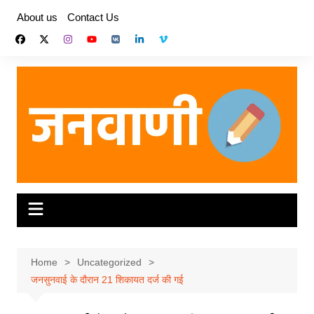
Skip
About us
Contact Us
to
content
Home
Uncategorized
जनसुनवाई के दौरान 21 शिकायत दर्ज की गई