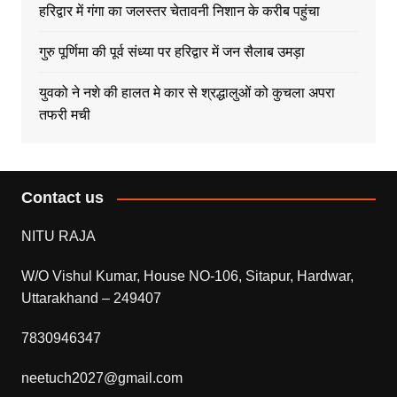
हरिद्वार में गंगा का जलस्तर चेतावनी निशान के करीब पहुंचा
गुरु पूर्णिमा की पूर्व संध्या पर हरिद्वार में जन सैलाब उमड़ा
युवको ने नशे की हालत मे कार से श्रद्धालुओं को कुचला अपरा
तफरी मची
Contact us
NITU RAJA
W/O Vishul Kumar, House NO-106, Sitapur, Hardwar,
Uttarakhand – 249407
7830946347
neetuch2027@gmail.com