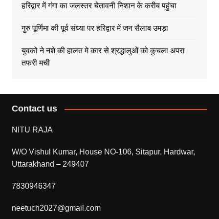
हरिद्वार में गंगा का जलस्तर चेतावनी निशान के करीब पहुंचा
गुरु पूर्णिमा की पूर्व संध्या पर हरिद्वार में जन सैलाब उमड़ा
युवको ने नशे की हालत मे कार से श्रद्धालुओं को कुचला अपरा
तफरी मची
Contact us
NITU RAJA
W/O Vishul Kumar, House NO-106, Sitapur, Hardwar,
Uttarakhand – 249407
7830946347
neetuch2027@gmail.com