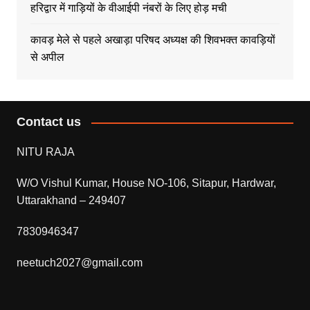
हरिद्वार में गाड़ियों के वीआईपी नंबरों के लिए होड़ मची
कावड़ मेले से पहले अखाड़ा परिषद अध्यक्ष की शिवभक्त कावड़ियों
से अपील
Contact us
NITU RAJA
W/O Vishul Kumar, House NO-106, Sitapur, Hardwar,
Uttarakhand – 249407
7830946347
neetuch2027@gmail.com