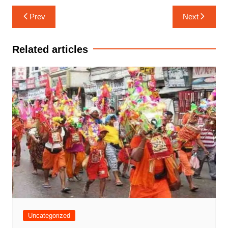
Post
Prev
Next
navigation
Related articles
Uncategorized