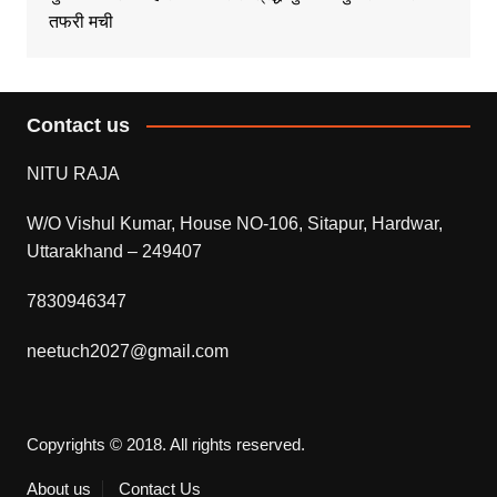
तफरी मची
Contact us
NITU RAJA
W/O Vishul Kumar, House NO-106, Sitapur, Hardwar,
Uttarakhand – 249407
7830946347
neetuch2027@gmail.com
Copyrights © 2018. All rights reserved.
About us
Contact Us