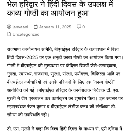
भेल हरिद्वार ने हिंदी दिवस के उपलक्ष में
काव्य गोष्ठी का आयोजन हुआ
janvaani
January 11, 2025
0
Uncategorized
राजभाषा कार्यान्‍वयन समिति, बीएचईएल हरिद्वार के तत्‍वावधान में विश्व
हिंदी दिवस-2025 पर एक अनूठी काव्य गोष्ठी का आयोजन किया गया।
गोष्ठी में बीएचईएल की मुख्यधारा पर केंद्रित विषयों जैसे-उत्पादकता,
गुणता, स्‍वास्थ्‍य, राजभाषा, सुरक्षा, संरक्षा, पर्यावरण, चि‍कित्‍सा आदि पर
बीएचईएल कर्मचारियों एवं उनके परिजनों के लिए एक “काव्‍य गोष्‍ठी”
आयोजित की गई ।बीएचईएल हरिद्वार के कार्यपालक निदेशक टी. एस.
मुरली ने दीप प्रज्‍वलन कर कार्यक्रम का शुभारंभ किय। इस अवसर पर
महाप्रबंधक रंजन कुमार व बीएचईएल लेडीज क्लब की संरक्षिका टी.
सौम्या की उपस्थिति रही।
टी. एस. मुरली ने कहा कि विश्व हिंदी दिवस के माध्यम से, पूरी दुनिया में