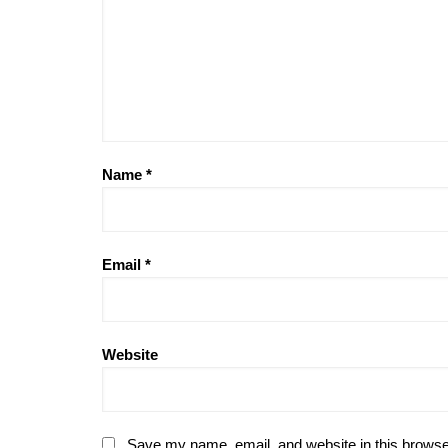
Name
*
Email
*
Website
Save my name, email, and website in this browse