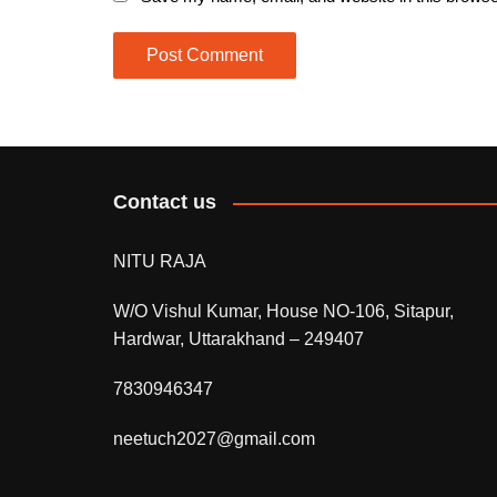
Contact us
NITU RAJA
W/O Vishul Kumar, House NO-106, Sitapur,
Hardwar, Uttarakhand – 249407
7830946347
neetuch2027@gmail.com