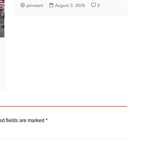
janvaani
August 3, 2026
0
ed fields are marked
*