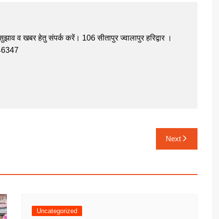
झाव व खबर हेतु संपर्क करें। 106 सीतापुर ज्वालापुर हरिद्वार ।
946347
Next
Uncategorized