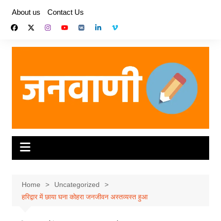
Skip
About us
Contact Us
to
content
Home
Uncategorized
हरिद्वार में छाया घना कोहरा जनजीवन अस्तव्यस्त हुआ