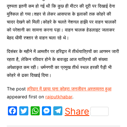
दृश्यता इतनी कम हो गई थी कि कुछ ही मीटर की दूरी पर दिखाई देना
मुश्किल हो गया।शहर से लेकर आसपास के इलाकों तक कोहरे की
चादर देखने को मिली।कोहरे के चलते नेशनल हाईवे पर वाहन चालकों
को परेशानी का सामना करना पड़ा। वाहन चालक हेडलाइट जलाकर
बेहद धीमी रफ्तार से वाहन चला रहे थे।
दिसंबर के महीने में आमतौर पर हरिद्वार में तीर्थयात्रियों का आगमन जारी
रहता है, लेकिन रविवार होने के बावजूद आज यात्रियों की संख्या
अपेक्षाकृत कम रही। धर्मनगरी का प्रमुख तीर्थ स्थल हरकी पैड़ी भी
कोहरे से ढका दिखाई दिया।
The post
हरिद्वार में छाया घना कोहरा जनजीवन अस्तव्यस्त हुआ
appeared first on
rajputkhabar
.
F
T
W
M
T
Share
a
w
h
e
el