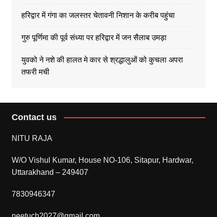
हरिद्वार में गंगा का जलस्तर चेतावनी निशान के करीब पहुंचा
गुरु पूर्णिमा की पूर्व संध्या पर हरिद्वार में जन सैलाब उमड़ा
युवको ने नशे की हालत मे कार से श्रद्धालुओं को कुचला अपरा
तफरी मची
Contact us
NITU RAJA
W/O Vishul Kumar, House NO-106, Sitapur, Hardwar,
Uttarakhand – 249407
7830946347
neetuch2027@gmail.com