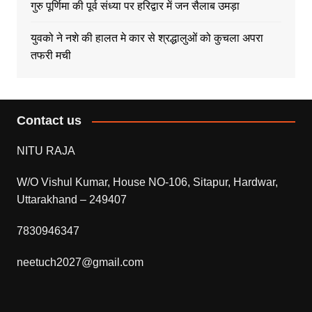
गुरु पूर्णिमा की पूर्व संध्या पर हरिद्वार में जन सैलाब उमड़ा
युवको ने नशे की हालत मे कार से श्रद्धालुओं को कुचला अपरा
तफरी मची
Contact us
NITU RAJA
W/O Vishul Kumar, House NO-106, Sitapur, Hardwar,
Uttarakhand – 249407
7830946347
neetuch2027@gmail.com