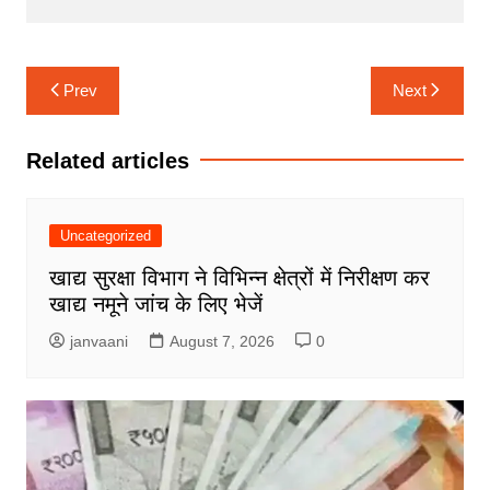
k
er
Post
Prev
Next
navigation
Related articles
Uncategorized
खाद्य सुरक्षा विभाग ने विभिन्न क्षेत्रों में निरीक्षण कर
खाद्य नमूने जांच के लिए भेजें
janvaani
August 7, 2026
0