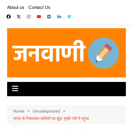
Skip
About us
Contact Us
to
content
Home
Uncategorized
जंगल से निकलकर हाथियों का झुंड सुखी नदी में पहुंचा