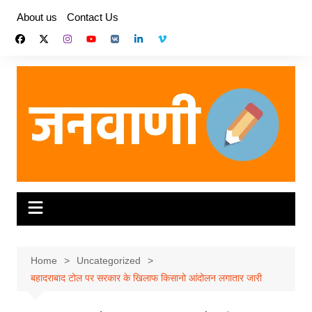
Skip
About us
Contact Us
to
content
Home
Uncategorized
बहादराबाद टोल पर सरकार के खिलाफ किसानो आंदोलन लगातार जारी