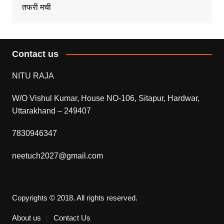
तफरी मची
Contact us
NITU RAJA
W/O Vishul Kumar, House NO-106, Sitapur, Hardwar,
Uttarakhand – 249407
7830946347
neetuch2027@gmail.com
Copyrights © 2018. All rights reserved.
About us
Contact Us