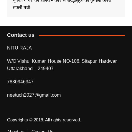
युवको ने नशे की हालत मे कार से श्रद्धालुओं को कुचला अपरा
तफरी मची
Contact us
NITU RAJA
W/O Vishul Kumar, House NO-106, Sitapur, Hardwar,
Uttarakhand – 249407
7830946347
neetuch2027@gmail.com
Copyrights © 2018. All rights reserved.
About us
Contact Us