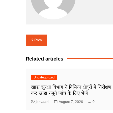
o
p
g
k
er
Post
Prev
navigation
Related articles
Uncategorized
खाद्य सुरक्षा विभाग ने विभिन्न क्षेत्रों में निरीक्षण
कर खाद्य नमूने जांच के लिए भेजें
janvaani
August 7, 2026
0