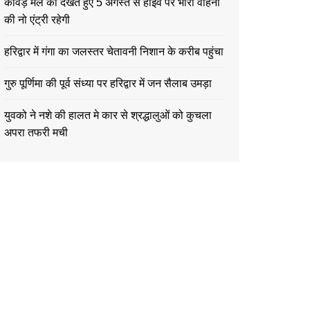
कावड़ मेले को देखते हुए 5 अगस्त से हाईवे पर भारी वाहनों
की नो एंट्री रहेगी
हरिद्वार में गंगा का जलस्तर चेतावनी निशान के करीब पहुंचा
गुरु पूर्णिमा की पूर्व संध्या पर हरिद्वार में जन सैलाब उमड़ा
युवको ने नशे की हालत मे कार से श्रद्धालुओं को कुचला
अपरा तफरी मची