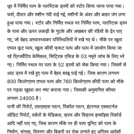
धूप में निर्मित पल्प के प्लास्टिक ड्रमों को स्टोर किया जाना पाया गया।
फर्श, दीवार और मशीन गंदी पाई गई, मशीनों के अंदर और बाहर जंग लगा
हुआ पाया गया। स्टोर और निर्मित स्थल पर निर्मित पल्प, प्लास्टिक ड्रम
के पास और ऊपर लकड़ी के गुटके और अखबार की रद्दियों के ढेर पाए
गए, जो बेहद अस्वास्थ्यकर परिस्थितियों में रखे गए थे। मौके पर खुला
एप्पल फूट पल्प, खुला कीवी फ्रूट पल्प और पल्प में उपयोग किया जा
रहे प्रिजर्वेटिव केमिकल, सिट्रिक एसिड के 03 नमूने जांच के लिए भरे
गए। निर्मित स्थल पर पल्प के 52 ड्रमों को चेक किया गया। जिसमें से
आठ ड्रम में रखे हुए पल्प में बेहद बदबू पाई गई। जिस कारण लगभग
800 किलोग्राम एप्पल पल्प और 760 किलोग्राम कीवी पल्प को मौके
पर गड्डा खुदवा कर नष्ट कराया गया। जिसकी अनुमानित कीमत
लगभग 24000 है।
पानी की रिपोर्ट, एफएमएस प्लान, रिकॉल प्लान, इंटरनल एक्सटर्नल
ऑडिट रिपोर्ट, वर्करों के मेडिकल, क्रय और विक्रय इनवॉइस रिकॉर्ड
आदि नहीं पाए गए, जिस कारण मौके पर ही पल्प यूनिट को पल्प के
निर्माण, संग्रह, वितरण और बिक्री पर रोक लगाते हुए अग्रिम आदेशों