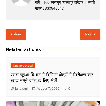
करें। 106 सीतापुर ज्वालापुर हरिद्वार । संपर्क
o
p
n
m
सूत्र 7830946347
o
p
g
k
er
Post
Prev
Next
navigation
Related articles
Uncategorized
खाद्य सुरक्षा विभाग ने विभिन्न क्षेत्रों में निरीक्षण कर
खाद्य नमूने जांच के लिए भेजें
janvaani
August 7, 2026
0