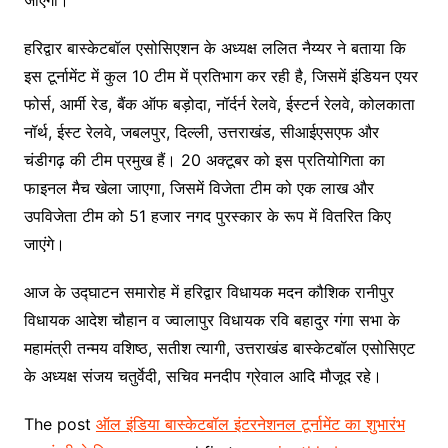
हरिद्वार बास्केटबॉल एसोसिएशन के अध्यक्ष ललित नैय्यर ने बताया कि
इस टूर्नामेंट में कुल 10 टीम में प्रतिभाग कर रही है, जिसमें इंडियन एयर
फोर्स, आर्मी रेड, बैंक ऑफ बड़ोदा, नॉर्दर्न रेलवे, ईस्टर्न रेलवे, कोलकाता
नॉर्थ, ईस्ट रेलवे, जबलपुर, दिल्ली, उत्तराखंड, सीआईएसएफ और
चंडीगढ़ की टीम प्रमुख हैं। 20 अक्टूबर को इस प्रतियोगिता का
फाइनल मैच खेला जाएगा, जिसमें विजेता टीम को एक लाख और
उपविजेता टीम को 51 हजार नगद पुरस्कार के रूप में वितरित किए
जाएंगे।
आज के उद्घाटन समारोह में हरिद्वार विधायक मदन कौशिक रानीपुर
विधायक आदेश चौहान व ज्वालापुर विधायक रवि बहादुर गंगा सभा के
महामंत्री तन्मय वशिष्ठ, सतीश त्यागी, उत्तराखंड बास्केटबॉल एसोसिएट
के अध्यक्ष संजय चतुर्वेदी, सचिव मनदीप ग्रेवाल आदि मौजूद रहे।
The post
ऑल इंडिया बास्केटबॉल इंटरनेशनल टूर्नामेंट का शुभारंभ