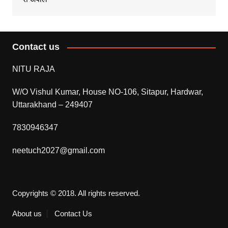
Contact us
NITU RAJA
W/O Vishul Kumar, House NO-106, Sitapur, Hardwar,
Uttarakhand – 249407
7830946347
neetuch2027@gmail.com
Copyrights © 2018. All rights reserved.
About us
Contact Us