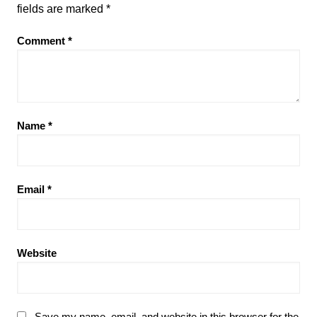
fields are marked
*
Comment
*
Name
*
Email
*
Website
Save my name, email, and website in this browser for the