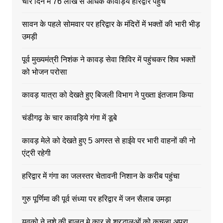
चार दिन में 76 लाख से अधिक कावड़िये हरिद्वार पहुंचे
सावन के पहले सोमवार पर हरिद्वार के मंदिरों में भक्तों की भारी भीड़
उमड़ी
पूर्व मुख्यमंत्री निशंक ने कावड़ सेवा शिविर में पहुंचकर शिव भक्तों
को भोजन परोसा
कावड़ यात्रा को देखते हुए बिजली विभाग ने पुख्ता इंतजाम किया
चंडीगढ़ के चार कावड़िये गंगा में डूबे
कावड़ मेले को देखते हुए 5 अगस्त से हाईवे पर भारी वाहनों की नो
एंट्री रहेगी
हरिद्वार में गंगा का जलस्तर चेतावनी निशान के करीब पहुंचा
गुरु पूर्णिमा की पूर्व संध्या पर हरिद्वार में जन सैलाब उमड़ा
युवको ने नशे की हालत मे कार से श्रद्धालुओं को कुचला अपरा