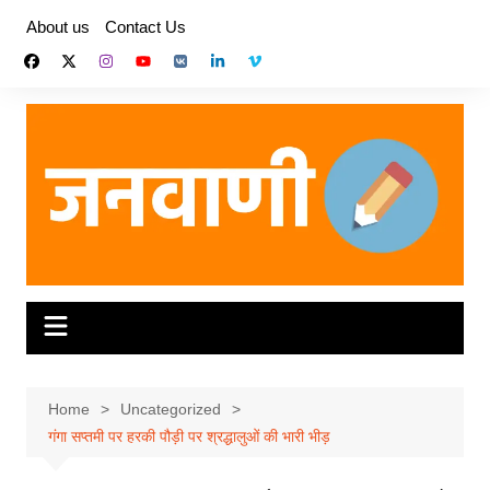
Skip
About us
Contact Us
to
content
Home
Uncategorized
गंगा सप्तमी पर हरकी पौड़ी पर श्रद्धालुओं की भारी भीड़