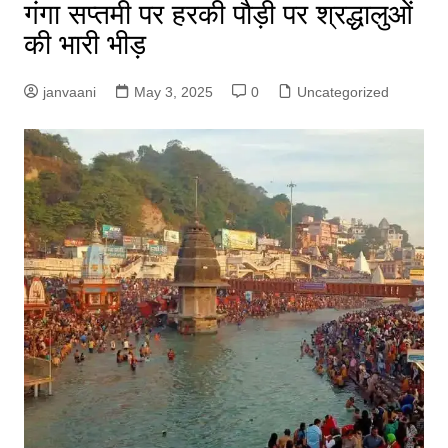
गंगा सप्तमी पर हरकी पौड़ी पर श्रद्धालुओं
की भारी भीड़
janvaani
May 3, 2025
0
Uncategorized