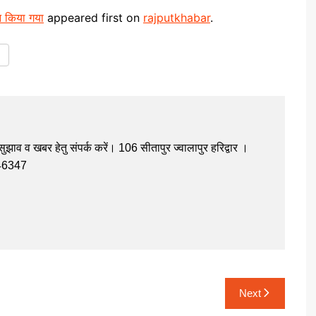
न किया गया
appeared first on
rajputkhabar
.
झाव व खबर हेतु संपर्क करें। 106 सीतापुर ज्वालापुर हरिद्वार ।
946347
Next