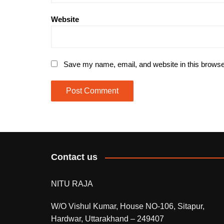
Website
Save my name, email, and website in this browse
Contact us
NITU RAJA
W/O Vishul Kumar, House NO-106, Sitapur,
Hardwar, Uttarakhand – 249407