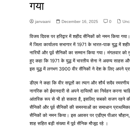
गया
p
g
r
e
a
janvaani
December 16, 2025
0
Unc
r
m
वि
जय दिवस पर हरिद्वार में शहीद सैनिकों को नमन किया गया
में जिला कार्यालय सभागार में 1971 के भारत-पाक युद्ध में शह
नारियों और पूर्व सैनिकों का सम्मान किया गया। मंगलवार को मुख
हुए कहा कि 1971 के युद्ध में भारतीय सेना ने अदम्य साहस औ
इस युद्ध में लगभग 3900 वीर सैनिकों ने देश के लिए अपने प्
डीएम ने कहा कि वीर सपूतों का त्याग और शौर्य सदैव स्मरणीय 
नागरिक को ईमानदारी से अपने दायित्वों का निर्वहन करना चाह
आंतरिक रूप से भी हो सकता है, इसलिए सबको सजग रहने की जर
सैनिकों और पूर्व सैनिकों की समस्याओं का समाधान प्राथमि
सैनिकों को नमन किया। इस अवसर पर एडीएम पीआर चौहान, 
शाह सहित बड़ी संख्या में पूर्व सैनिक मौजूद रहे ।