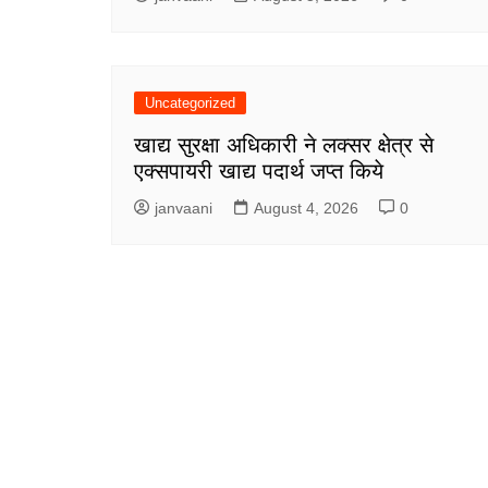
Uncategorized
खाद्य सुरक्षा अधिकारी ने लक्सर क्षेत्र से
एक्सपायरी खाद्य पदार्थ जप्त किये
janvaani
August 4, 2026
0