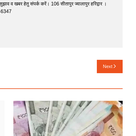
झाव व खबर हेतु संपर्क करें। 106 सीतापुर ज्वालापुर हरिद्वार ।
946347
Next