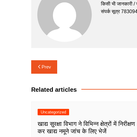
b
A
e
a
किसी भी जानकारी / सु
o
p
n
m
संपर्क सूत्र 7830
o
p
g
k
er
Post
Prev
navigation
Related articles
Uncategorized
खाद्य सुरक्षा विभाग ने विभिन्न क्षेत्रों में निरीक्षण
कर खाद्य नमूने जांच के लिए भेजें