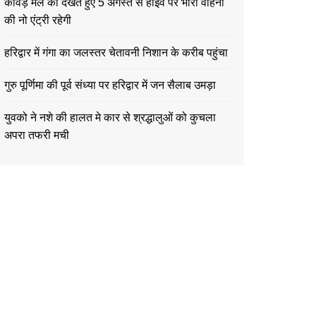
कावड़ मेले को देखते हुए 5 अगस्त से हाईवे पर भारी वाहनों
की नो एंट्री रहेगी
हरिद्वार में गंगा का जलस्तर चेतावनी निशान के करीब पहुंचा
गुरु पूर्णिमा की पूर्व संध्या पर हरिद्वार में जन सैलाब उमड़ा
युवको ने नशे की हालत मे कार से श्रद्धालुओं को कुचला
अपरा तफरी मची