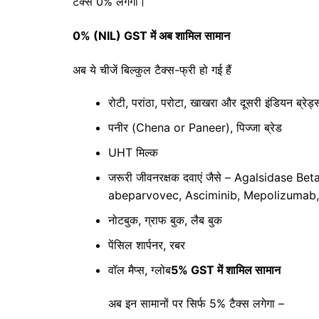
टैक्स 0% लगेगा।
0% (NIL) GST में अब शामिल सामान
अब ये चीजें बिल्कुल टैक्स-फ्री हो गई हैं
रोटी, परांठा, परोटा, खाखरा और दूसरी इंडियन ब्रेड्
पनीर (Chena or Paneer), पिज्जा ब्रेड
UHT मिल्क
जरूरी जीवनरक्षक दवाएं जैसे – Agalsidase 
abeparvovec, Asciminib, Mepolizumab,
नोटबुक, ग्राफ बुक, लैब बुक
पेंसिल शार्पनर, रबर
वॉल मैप्स, ग्लोब
5% GST में शामिल सामान
अब इन सामानों पर सिर्फ 5% टैक्स लगेगा –