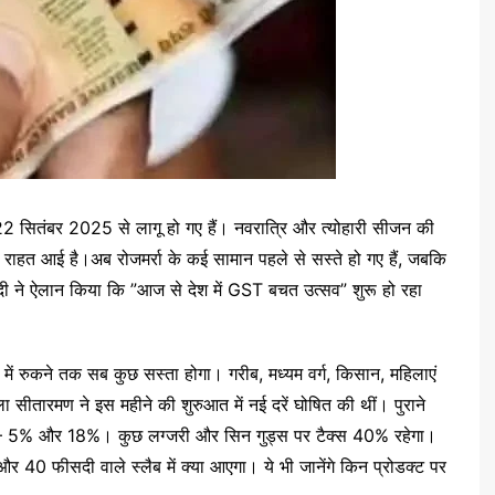
 22 सितंबर 2025 से लागू हो गए हैं। नवरात्रि और त्योहारी सीजन की
राहत आई है।अब रोजमर्रा के कई सामान पहले से सस्ते हो गए हैं, जबकि
 मोदी ने ऐलान किया कि ”आज से देश में GST बचत उत्सव” शुरू हो रहा
ें रुकने तक सब कुछ सस्ता होगा। गरीब, मध्यम वर्ग, किसान, महिलाएं
 सीतारमण ने इस महीने की शुरुआत में नई दरें घोषित की थीं। पुराने
 हैं – 5% और 18%। कुछ लग्जरी और सिन गुड्स पर टैक्स 40% रहेगा।
र 40 फीसदी वाले स्लैब में क्या आएगा। ये भी जानेंगे किन प्रोडक्ट पर