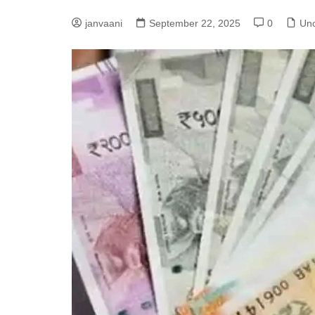
p
g
r
janvaani
September 22, 2025
0
Unc
e
a
r
m