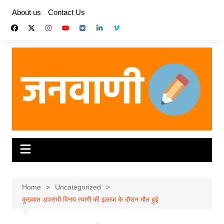
Skip
About us
Contact Us
to
content
Home
Uncategorized
कुख्यात अपराधी विनय त्यागी की इलाज के दौरान मौत हुई