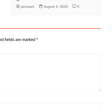
janvaani
August 4, 2026
0
ed fields are marked
*