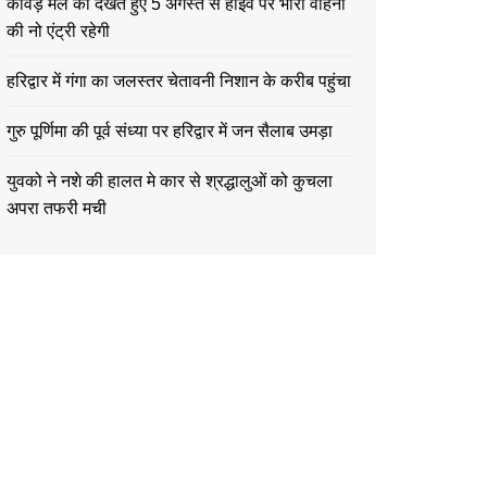
कावड़ मेले को देखते हुए 5 अगस्त से हाईवे पर भारी वाहनों
की नो एंट्री रहेगी
हरिद्वार में गंगा का जलस्तर चेतावनी निशान के करीब पहुंचा
गुरु पूर्णिमा की पूर्व संध्या पर हरिद्वार में जन सैलाब उमड़ा
युवको ने नशे की हालत मे कार से श्रद्धालुओं को कुचला
अपरा तफरी मची