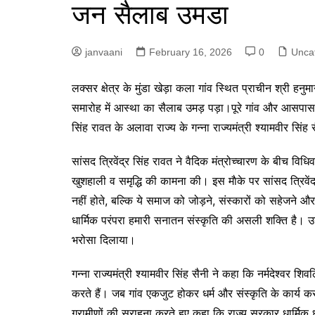
जन सैलाब उमडा
p
g
r
e
a
janvaani
February 16, 2026
0
Unca
r
m
लक्सर क्षेत्र के मुंडा खेड़ा कला गांव स्थित प्राचीन श्री हनु
समारोह में आस्था का सैलाब उमड़ पड़ा।पूरे गांव और आसपास के क
सिंह रावत के अलावा राज्य के गन्ना राज्यमंत्री श्यामवीर सिंह
सांसद त्रिवेंद्र सिंह रावत ने वैदिक मंत्रोच्चारण के बीच विधि
खुशहाली व समृद्धि की कामना की। इस माैके पर सांसद त्रिव
नहीं होते, बल्कि ये समाज को जोड़ने, संस्कारों को सहेजने और
धार्मिक परंपरा हमारी सनातन संस्कृति की असली शक्ति है। उ
भरोसा दिलाया।
गन्ना राज्यमंत्री श्यामवीर सिंह सैनी ने कहा कि नर्मदेश्वर 
करते हैं। जब गांव एकजुट होकर धर्म और संस्कृति के कार्य करत
ग्रामीणों की सराहना करते हुए कहा कि राज्य सरकार धार्मिक ध