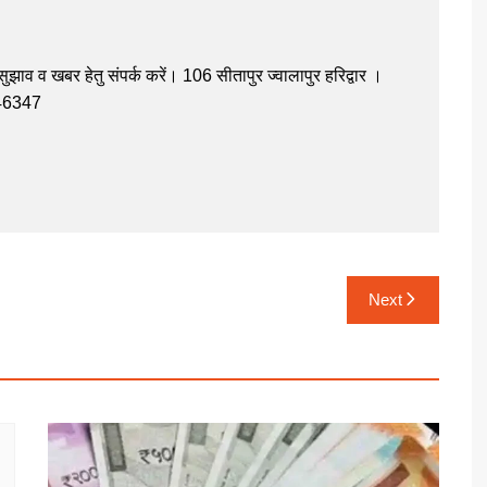
झाव व खबर हेतु संपर्क करें। 106 सीतापुर ज्वालापुर हरिद्वार ।
946347
Next