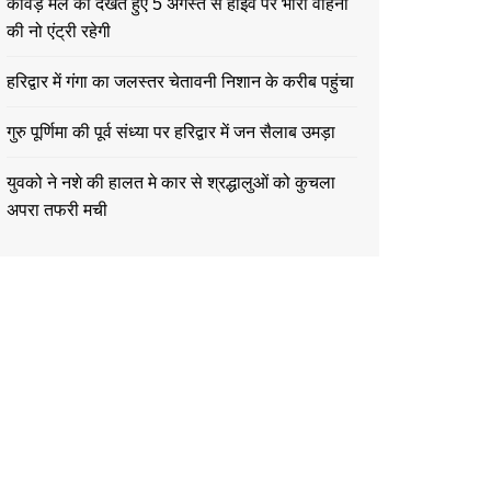
कावड़ मेले को देखते हुए 5 अगस्त से हाईवे पर भारी वाहनों
की नो एंट्री रहेगी
हरिद्वार में गंगा का जलस्तर चेतावनी निशान के करीब पहुंचा
गुरु पूर्णिमा की पूर्व संध्या पर हरिद्वार में जन सैलाब उमड़ा
युवको ने नशे की हालत मे कार से श्रद्धालुओं को कुचला
अपरा तफरी मची