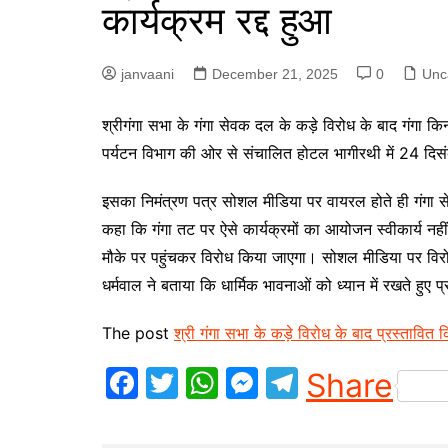
कार्यक्रम रद्द हुआ
p
g
r
e
a
janvaani
December 21, 2025
0
Unc
r
m
श्री
गंगा सभा के गंगा सेवक दल के कड़े विरोध के बाद गंगा किन
पर्यटन विभाग की ओर से संचालित होटल भागीरथी में 24 दिसं
इसका निमंत्रण पत्र सोशल मीडिया पर वायरल होते ही गंगा 
कहा कि गंगा तट पर ऐसे कार्यक्रमों का आयोजन स्वीकार्य नहीं 
मौके पर पहुंचकर विरोध किया जाएगा। सोशल मीडिया पर विर
धर्मवाल ने बताया कि धार्मिक भावनाओं को ध्यान में रखते हुए प
The post
श्री गंगा सभा के कड़े विरोध के बाद प्रस्तावित 
F
T
W
M
T
Share
a
w
h
e
el
c
itt
at
s
e