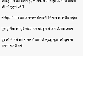
कावड़ मेले को देखते हुए 5 अगस्त से हाईवे पर भारी वाहनों
की नो एंट्री रहेगी
हरिद्वार में गंगा का जलस्तर चेतावनी निशान के करीब पहुंचा
गुरु पूर्णिमा की पूर्व संध्या पर हरिद्वार में जन सैलाब उमड़ा
युवको ने नशे की हालत मे कार से श्रद्धालुओं को कुचला
अपरा तफरी मची