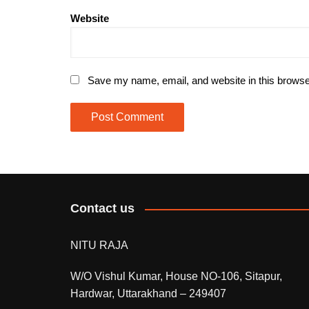
Website
Save my name, email, and website in this browse
Contact us
NITU RAJA
W/O Vishul Kumar, House NO-106, Sitapur,
Hardwar, Uttarakhand – 249407