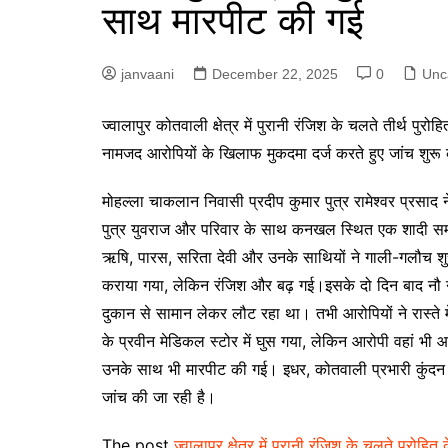
साथ मारपीट की गई
p
g
r
e
a
janvaani
December 22, 2025
0
Unc
r
m
ज्वा
लापुर कोतवाली क्षेत्र में पुरानी रंजिश के चलते तीर्थ प
नामजद आरोपियों के खिलाफ मुकदमा दर्ज करते हुए जांच शुरू
मोहल्ला चाकलान निवासी प्रदीप कुमार पुत्र रामेश्वर प्रसाद
पुत्र युवराज और परिवार के साथ कनखल स्थित एक शादी समारोह
ऋषि, पारस, सरिता देवी और उनके साथियों ने गाली-गलौच श
कराया गया, लेकिन रंजिश और बढ़ गई।इसके दो दिन बाद नौ न
दुकान से सामान लेकर लौट रहा था। तभी आरोपियों ने रास्ते 
के प्रवीन मेडिकल स्टोर में घुस गया, लेकिन आरोपी वहां भी
उनके साथ भी मारपीट की गई। इधर, कोतवाली प्रभारी कुंदन 
जांच की जा रही है।
The post
ज्वालापुर क्षेत्र में पुरानी रंजिश के चलते पुरोह