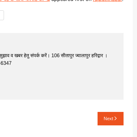
झाव व खबर हेतु संपर्क करें। 106 सीतापुर ज्वालापुर हरिद्वार ।
946347
Next