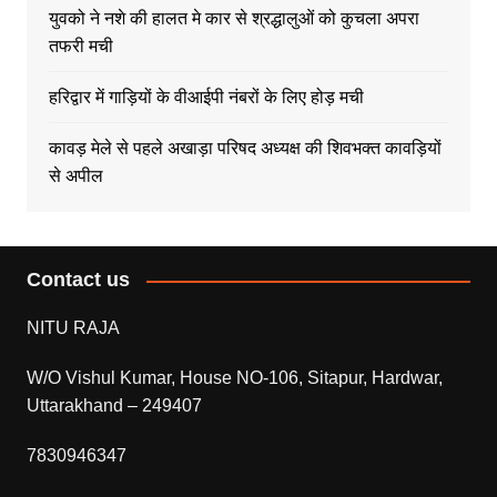
युवको ने नशे की हालत मे कार से श्रद्धालुओं को कुचला अपरा
तफरी मची
हरिद्वार में गाड़ियों के वीआईपी नंबरों के लिए होड़ मची
कावड़ मेले से पहले अखाड़ा परिषद अध्यक्ष की शिवभक्त कावड़ियों
से अपील
Contact us
NITU RAJA
W/O Vishul Kumar, House NO-106, Sitapur, Hardwar,
Uttarakhand – 249407
7830946347