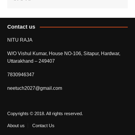
Contact us
NITU RAJA
W/O Vishul Kumar, House NO-106, Sitapur, Hardwar,
Uttarakhand – 249407
7830946347
neetuch2027@gmail.com
Copyrights © 2018. All rights reserved.
About us
Contact Us