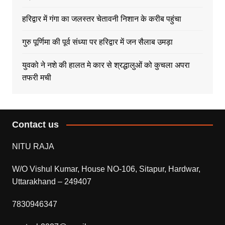
हरिद्वार में गंगा का जलस्तर चेतावनी निशान के करीब पहुंचा
गुरु पूर्णिमा की पूर्व संध्या पर हरिद्वार में जन सैलाब उमड़ा
युवको ने नशे की हालत मे कार से श्रद्धालुओं को कुचला अपरा
तफरी मची
Contact us
NITU RAJA
W/O Vishul Kumar, House NO-106, Sitapur, Hardwar,
Uttarakhand – 249407
7830946347