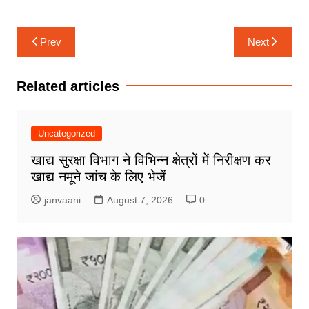
k
er
Post
Prev
Next
navigation
Related articles
Uncategorized
खाद्य सुरक्षा विभाग ने विभिन्न क्षेत्रों में निरीक्षण कर
खाद्य नमूने जांच के लिए भेजें
janvaani
August 7, 2026
0