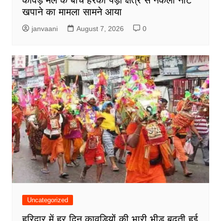
कावड़ मेले के बीच हरकी पैड़ी क्षेत्र से नकली नोट
खपाने का मामला सामने आया
janvaani
August 7, 2026
0
Uncategorized
हरिद्वार में हर दिन कावड़ियों की भारी भीड़ बढ़ती हुई