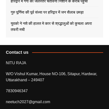
हरिद्वार में गंगा का जलस्तर चेतावनी निशान के करीब पहुंचा
गुरु पूर्णिमा की पूर्व संध्या पर हरिद्वार में जन सैलाब उमड़ा
युवको ने नशे की हालत मे कार से श्रद्धालुओं को कुचला अपरा
तफरी मची
Contact us
NITU RAJA
W/O Vishul Kumar, House NO-106, Sitapur, Hardwar,
Uttarakhand – 249407
7830946347
neetuch2027@gmail.com