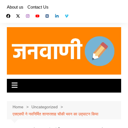
Skip
About us
Contact Us
to
content
Home
Uncategorized
एसएसपी ने नवनिर्मित शान्तरशाह चौकी भवन का उद्घाटन किया