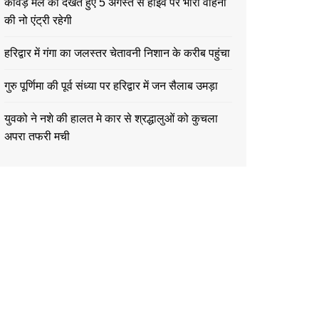
कावड़ मेले को देखते हुए 5 अगस्त से हाईवे पर भारी वाहनों
की नो एंट्री रहेगी
हरिद्वार में गंगा का जलस्तर चेतावनी निशान के करीब पहुंचा
गुरु पूर्णिमा की पूर्व संध्या पर हरिद्वार में जन सैलाब उमड़ा
युवको ने नशे की हालत मे कार से श्रद्धालुओं को कुचला
अपरा तफरी मची