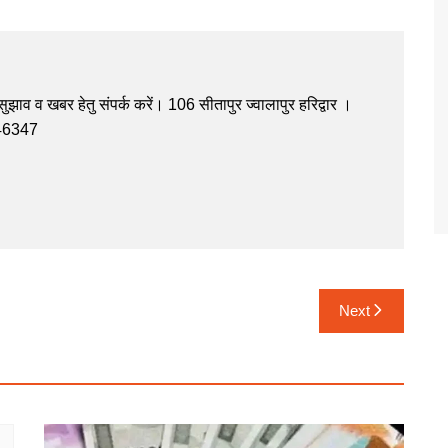
झाव व खबर हेतु संपर्क करें। 106 सीतापुर ज्वालापुर हरिद्वार ।
946347
Next