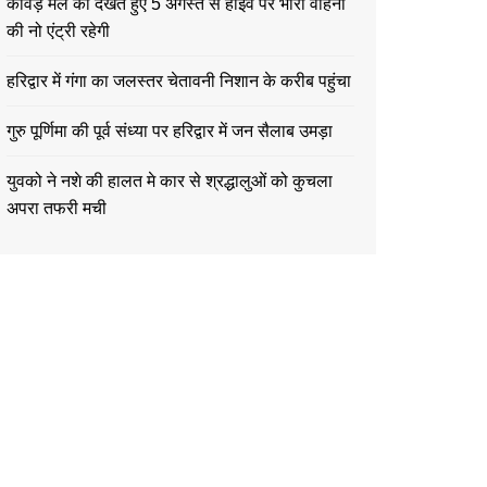
कावड़ मेले को देखते हुए 5 अगस्त से हाईवे पर भारी वाहनों
की नो एंट्री रहेगी
हरिद्वार में गंगा का जलस्तर चेतावनी निशान के करीब पहुंचा
गुरु पूर्णिमा की पूर्व संध्या पर हरिद्वार में जन सैलाब उमड़ा
युवको ने नशे की हालत मे कार से श्रद्धालुओं को कुचला
अपरा तफरी मची