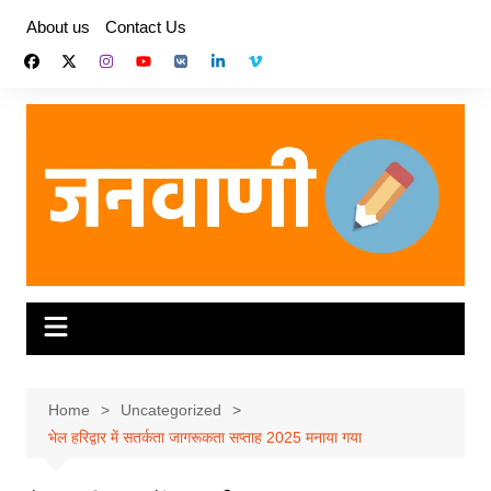
Skip
About us
Contact Us
to
content
Home
Uncategorized
भेल हरिद्वार में सतर्कता जागरूकता सप्ताह 2025 मनाया गया