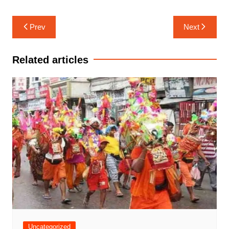
Post
Prev
Next
navigation
Related articles
Uncategorized