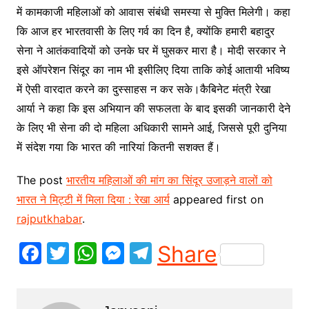
में कामकाजी महिलाओं को आवास संबंधी समस्या से मुक्ति मिलेगी। कहा
कि आज हर भारतवासी के लिए गर्व का दिन है, क्योंकि हमारी बहादुर
सेना ने आतंकवादियों को उनके घर में घुसकर मारा है। मोदी सरकार ने
इसे ऑपरेशन सिंदूर का नाम भी इसीलिए दिया ताकि कोई आतायी भविष्य
में ऐसी वारदात करने का दुस्साहस न कर सके।कैबिनेट मंत्री रेखा
आर्या ने कहा कि इस अभियान की सफलता के बाद इसकी जानकारी देने
के लिए भी सेना की दो महिला अधिकारी सामने आई, जिससे पूरी दुनिया
में संदेश गया कि भारत की नारियां कितनी सशक्त हैं।
The post
भारतीय महिलाओं की मांग का सिंदूर उजाड़ने वालों को
भारत ने मिट्टी में मिला दिया : रेखा आर्य
appeared first on
rajputkhabar
.
F
T
W
M
T
Share
a
w
h
e
el
c
itt
at
s
e