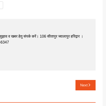
झाव व खबर हेतु संपर्क करें। 106 सीतापुर ज्वालापुर हरिद्वार ।
946347
Next