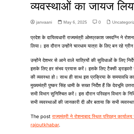
व्यवस्थाओं का जायज लिय
p
g
r
e
a
janvaani
May 6, 2025
0
Uncategori
r
m
प्रदेश के दायित्वधारी राज्यमंत्री ओमप्रकाश जमदग्नि ने रो
लिया। इस दौरान उन्होंने चारधाम यात्रा के लिए बन रहे ग्री
उन्होंने देशभर से आने वाले यात्रियों की सुविधाओं के लिए निर
इसके लिए हर संभव प्रयास करें। इसके लिए टैक्सी ड्राइवरो एवं
की व्यवस्था हो। साथ ही साथ इस प्रक्रिया के समयावधि का
मुख्यमंत्री पुष्कर सिंह धामी के सख्त निर्देश हैं कि देवभूमि उ
सभी विभाग सुनिश्चित करें। इस दौरान परिवहन विभाग के निखिल
सभी व्यवस्थाओं की जानकारी दी और बताया कि सभी व्यवस्थाएं
The post
राज्यमंत्री ने रोशनाबाद स्थित परिवहन कार्यालय
rajputkhabar
.