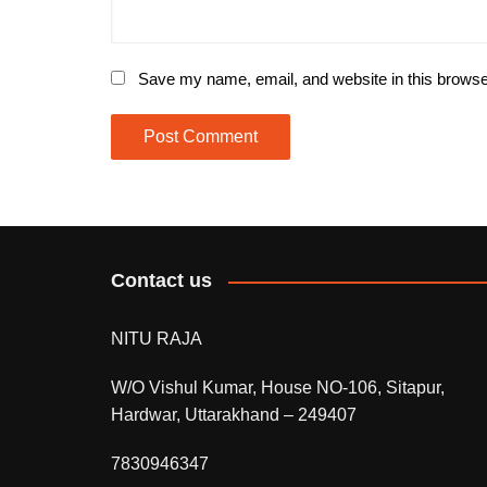
Save my name, email, and website in this browse
Contact us
NITU RAJA
W/O Vishul Kumar, House NO-106, Sitapur,
Hardwar, Uttarakhand – 249407
7830946347