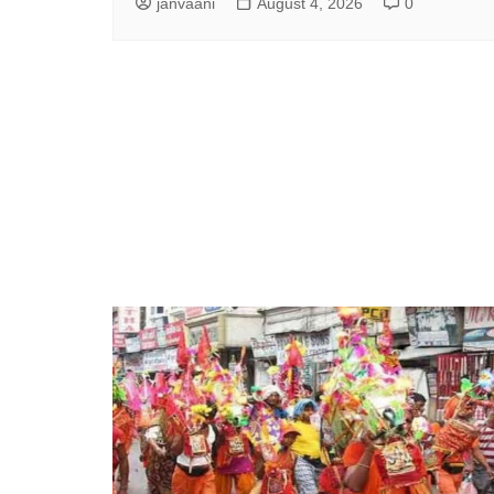
janvaani
August 4, 2026
0