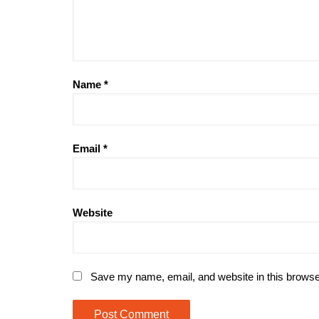
Name
*
Email
*
Website
Save my name, email, and website in this browse