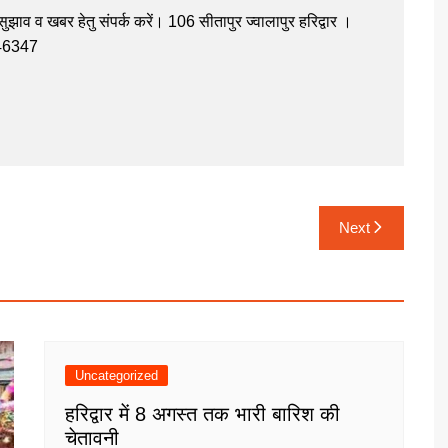
झाव व खबर हेतु संपर्क करें। 106 सीतापुर ज्वालापुर हरिद्वार ।
946347
Next
Uncategorized
हरिद्वार में 8 अगस्त तक भारी बारिश की
चेतावनी